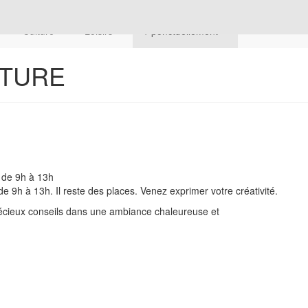
Culture
Loisirs
+ ponctuellement
NTURE
de 9h à 13h
de 9h à 13h. Il reste des places. Venez exprimer votre créativité.
précieux conseils dans une ambiance chaleureuse et