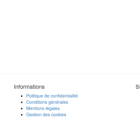
Informations
S
Politique de confidentialité
Conditions générales
Mentions légales
Gestion des cookies